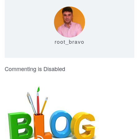
root_bravo
on Recibidor Moderno 13
Commenting is Disabled