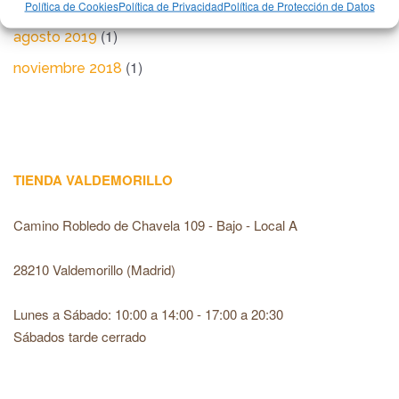
(1)
marzo 2020
Política de Cookies
Política de Privacidad
Política de Protección de Datos
(1)
agosto 2019
(1)
noviembre 2018
TIENDA VALDEMORILLO
Camino Robledo de Chavela 109 - Bajo - Local A
28210 Valdemorillo (Madrid)
Lunes a Sábado: 10:00 a 14:00 - 17:00 a 20:30
Sábados tarde cerrado
recaptcha