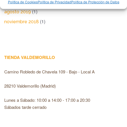
(1)
marzo 2020
Política de Cookies
Política de Privacidad
Política de Protección de Datos
(1)
agosto 2019
(1)
noviembre 2018
TIENDA VALDEMORILLO
Camino Robledo de Chavela 109 - Bajo - Local A
28210 Valdemorillo (Madrid)
Lunes a Sábado: 10:00 a 14:00 - 17:00 a 20:30
Sábados tarde cerrado
recaptcha