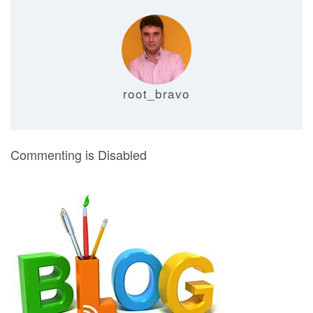
root_bravo
on Recibidor Moderno 12
Commenting is Disabled