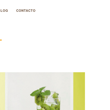
BLOG
CONTACTO
L
ORTINA DE COCINA 11