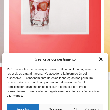
CORTINA DE COCINA 16
Gestionar consentimiento
Para ofrecer las mejores experiencias, utilizamos tecnologías como
C
las cookies para almacenar y/o acceder a la información del
dispositivo. El consentimiento de estas tecnologías nos permitirá
procesar datos como el comportamiento de navegación o las
identificaciones únicas en este sitio. No consentir o retirar el
consentimiento, puede afectar negativamente a ciertas características
y funciones.
Aceptar
Denegar
Ver preferencias