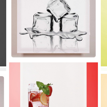
CORTINA DE COCINA 12
C