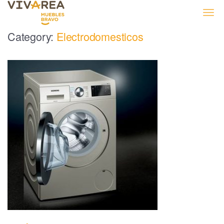
Muebles Bravo
Category:
Electrodomesticos