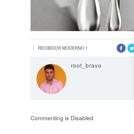
RECIBIDOR MODERNO 1
root_bravo
on Recibidor M
Commenting is Disabled