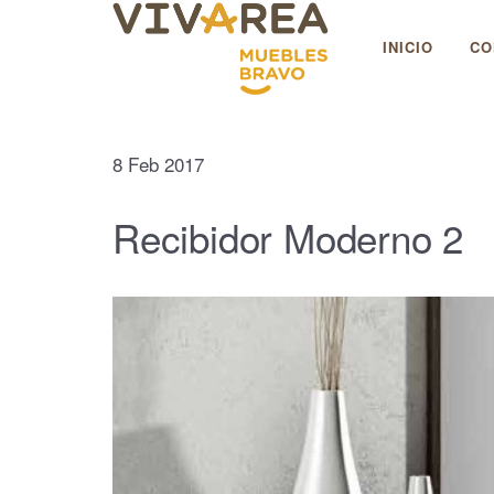
Muebles Bravo
INICIO
CO
8
Feb
2017
Recibidor Moderno 2