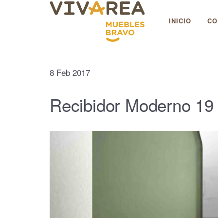
Muebles Bravo
INICIO
CO
8
Feb
2017
Recibidor Moderno 19