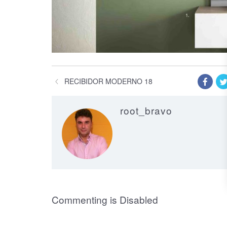
RECIBIDOR MODERNO 18
root_bravo
on Recibidor M
Commenting is Disabled