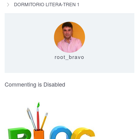
DORMITORIO LITERA-TREN 1
root_bravo
on Dormitorio Matrimonio For
Commenting is Disabled