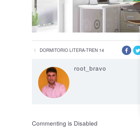
DORMITORIO LITERA-TREN 14
root_bravo
on Dormitorio Li
Commenting is Disabled