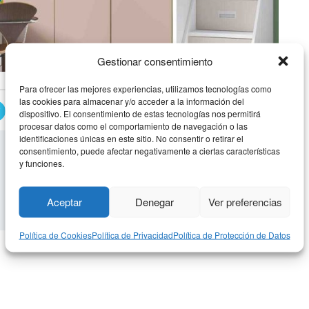
Gestionar consentimiento
Para ofrecer las mejores experiencias, utilizamos tecnologías como
las cookies para almacenar y/o acceder a la información del
DORMITORIO LITERA-TREN 16
dispositivo. El consentimiento de estas tecnologías nos permitirá
procesar datos como el comportamiento de navegación o las
identificaciones únicas en este sitio. No consentir o retirar el
consentimiento, puede afectar negativamente a ciertas características
y funciones.
Aceptar
Denegar
Ver preferencias
Política de Cookies
Política de Privacidad
Política de Protección de Datos
tera-Tren 15