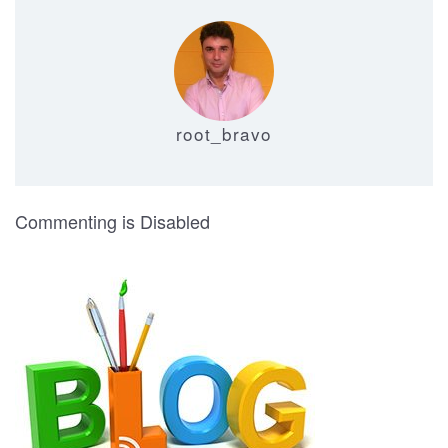
root_bravo
on Dormitorio Litera-Tren 10
Commenting is Disabled