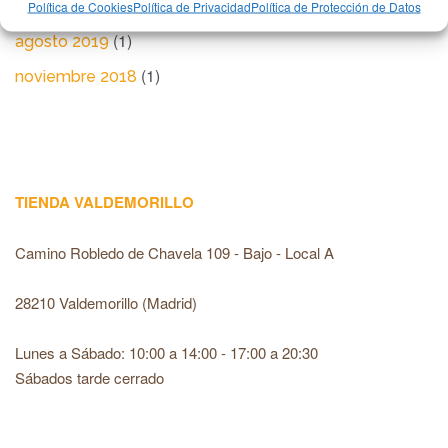
(1)
marzo 2020
Política de Cookies
Política de Privacidad
Política de Protección de Datos
(1)
agosto 2019
(1)
noviembre 2018
TIENDA VALDEMORILLO
Camino Robledo de Chavela 109 - Bajo - Local A
28210 Valdemorillo (Madrid)
Lunes a Sábado: 10:00 a 14:00 - 17:00 a 20:30
Sábados tarde cerrado
recaptcha