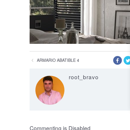
ARMARIO ABATIBLE 4
root_bravo
on Armario Abat
Commenting is Disabled