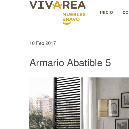
Muebles Bravo
INICIO
CO
10
Feb
2017
Armario Abatible 5