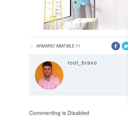
ARMARIO ABATIBLE 11
root_bravo
on Armario Abat
Commenting is Disabled