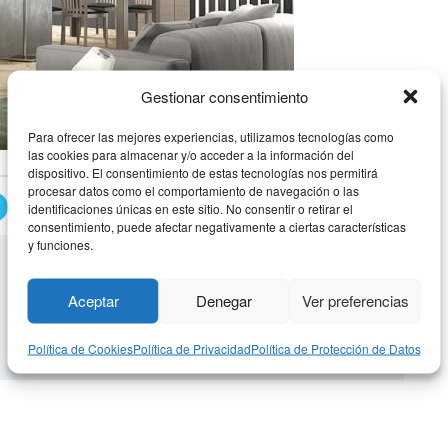
Gestionar consentimiento
Para ofrecer las mejores experiencias, utilizamos tecnologías como
las cookies para almacenar y/o acceder a la información del
dispositivo. El consentimiento de estas tecnologías nos permitirá
procesar datos como el comportamiento de navegación o las
APILABLE MODERNO 18
identificaciones únicas en este sitio. No consentir o retirar el
consentimiento, puede afectar negativamente a ciertas características
y funciones.
Aceptar
Denegar
Ver preferencias
Política de Cookies
Política de Privacidad
Política de Protección de Datos
derno 17