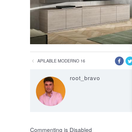
APILABLE MODERNO 16
root_bravo
on Apilable Mo
Commenting is Disabled