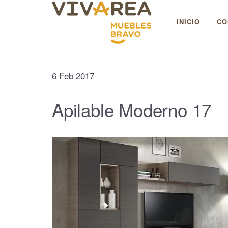
Muebles Bravo
INICIO
CO
6
Feb
2017
Apilable Moderno 17