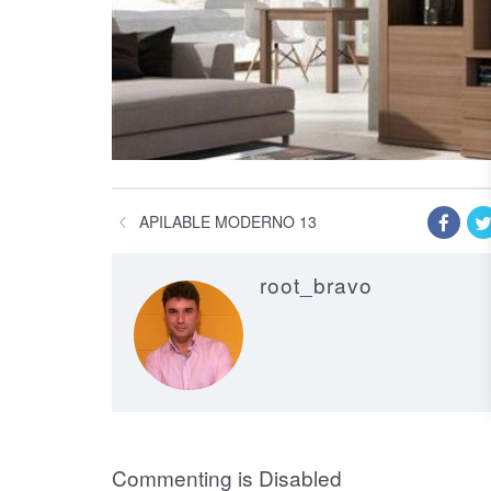
APILABLE MODERNO 13
root_bravo
on Apilable Mo
Commenting is Disabled